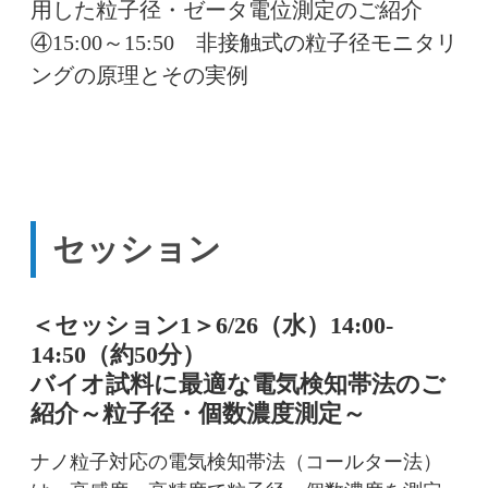
用した粒子径・ゼータ電位測定のご紹介
④15:00～15:50 非接触式の粒子径モニタリ
ングの原理とその実例
セッション
＜セッション1＞6/26（水）14:00-
14:50（約50分）
バイオ試料に最適な電気検知帯法のご
紹介～粒子径・個数濃度測定～
ナノ粒子対応の電気検知帯法（コールター法）