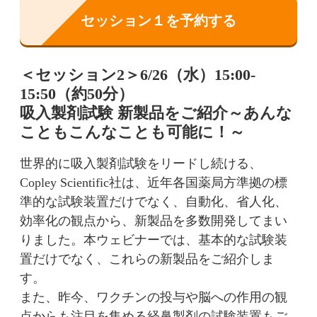
セッション１を予約する
＜セッション2＞6/26（水）15:00-
15:50（約50分）
吸入製剤試験 新製品をご紹介～あんな
こともこんなことも可能に！～
世界的に吸入製剤試験をリードし続ける、
Copley Scientific社は、近年各国薬局方準拠の標
準的な試験装置だけでなく、自動化、省人化、
効率化の観点から、新製品を多数開発してまい
りました。本ウェビナーでは、基本的な試験装
置だけでなく、これらの新製品をご紹介しま
す。
また、昨今、ワクチンの投与や脳への作用の観
点からも注目を集める経鼻製剤の試験装置もご