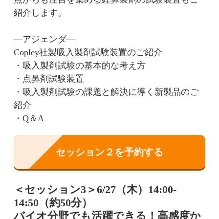
紹介します。
—アジェンダ—
Copley社製吸入製剤試験装置のご紹介
・吸入製剤試験の基本的な考え方
・点鼻剤試験装置
・吸入製剤試験の課題と解決に導く新製品のご
紹介
・Q＆A
セッション２を予約する
＜セッション3＞6/27（木）14:00-
14:50（約50分）
バイオ分野でも活躍できる！高感度か