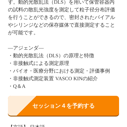
す。動的光散乱法（DLS）を用いて保管容器内
の試料の散乱光強度を測定して粒子径分布評価
を行うことができるので、密封されたバイアル
やシリンジなどの保存媒体で直接測定すること
が可能です。
—アジェンダ—
・動的光散乱法（DLS）の原理と特徴
・非接触式による測定原理
・バイオ・医療分野における測定・評価事例
・非接触式測定装置 VASCO KINの紹介
・Q＆A
セッション４を予約する