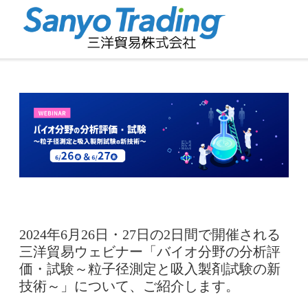
2024年6月26日・27日の2日間で開催される
三洋貿易ウェビナー「バイオ分野の分析評
価・試験～粒子径測定と吸入製剤試験の新
技術～」について、ご紹介します。