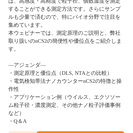
は、高感度・高精度で粒子径、個数濃度を測定
することができる測定方法です。さらにサンプ
ルも少量で済むので、特にバイオ分野で注目を
集めています。
本ウェビナーでは、測定原理のご説明と、弊社
取り扱いのnCS2の簡便性や優位点をご紹介しま
す。
—アジェンダ—
・測定原理と優位点（DLS, NTAとの比較）
・電気検知帯法ナノカウンターnCS2の特徴と操
作性
・アプリケーション例（ウイルス、エクソソー
ム粒子径・濃度測定、その他ナノ粒子評価事例
など）
・Q＆A