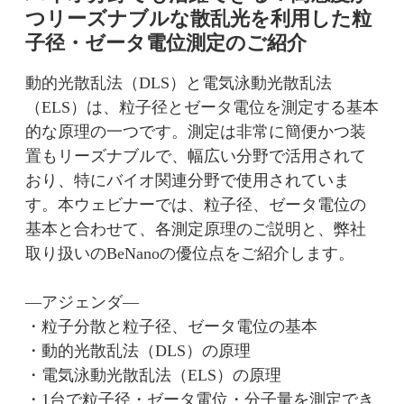
つリーズナブルな散乱光を利用した粒
子径・ゼータ電位測定のご紹介
動的光散乱法（DLS）と電気泳動光散乱法
（ELS）は、粒子径とゼータ電位を測定する基本
的な原理の一つです。測定は非常に簡便かつ装
置もリーズナブルで、幅広い分野で活用されて
おり、特にバイオ関連分野で使用されていま
す。本ウェビナーでは、粒子径、ゼータ電位の
基本と合わせて、各測定原理のご説明と、弊社
取り扱いのBeNanoの優位点をご紹介します。
—アジェンダ—
・粒子分散と粒子径、ゼータ電位の基本
・動的光散乱法（DLS）の原理
・電気泳動光散乱法（ELS）の原理
・1台で粒子径・ゼータ電位・分子量を測定でき