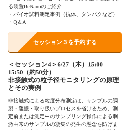
る装置BeNanoのご紹介
・バイオ試料測定事例（抗体、タンパクなど）
・Q＆A
セッション３を予約する
＜セッション4＞6/27（木）15:00-
15:50（約50分）
非接触式の粒子径モニタリングの原理
とその実例
非接触式による粒度分布測定は、サンプルの調
製・運搬・取り扱いプロセスを省けるため、測
定前または測定中のサンプリング操作による刺
激由来のサンプルの凝集の発生の懸念を防げま